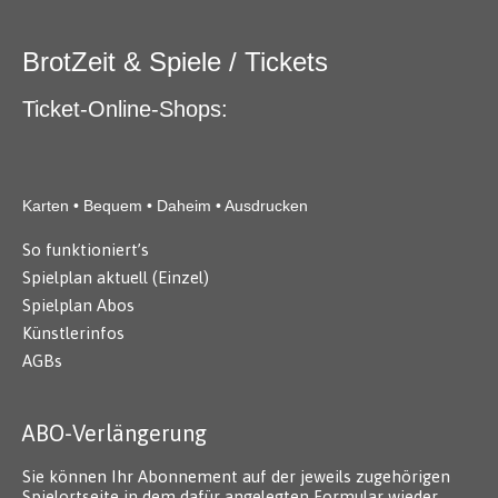
BrotZeit & Spiele / Tickets
Ticket-Online-Shops:
Karten • Bequem • Daheim • Ausdrucken
So funktioniert’s
Spielplan aktuell (Einzel)
Spielplan Abos
Künstlerinfos
AGBs
ABO-Verlängerung
Sie können Ihr Abonnement auf der jeweils zugehörigen
Spielortseite in dem dafür angelegten Formular wieder