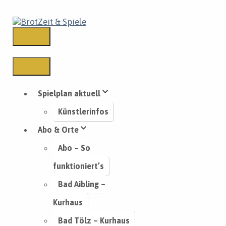
Spielplan aktuell
Künstlerinfos
Abo & Orte
Abo – So
funktioniert’s
Bad Aibling –
Kurhaus
Bad Tölz – Kurhaus