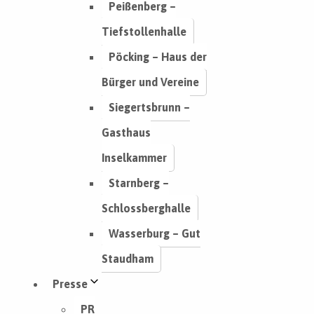
Peißenberg –
Tiefstollenhalle
Pöcking – Haus der
Bürger und Vereine
Siegertsbrunn –
Gasthaus
Inselkammer
Starnberg –
Schlossberghalle
Wasserburg – Gut
Staudham
Presse
PR