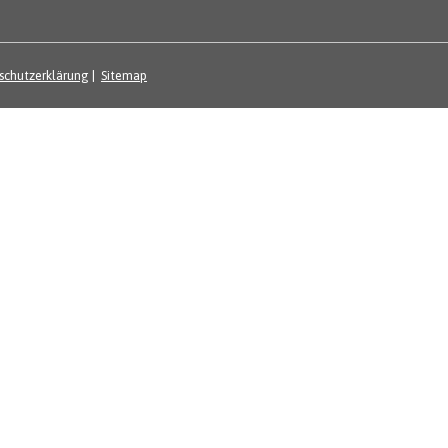
schutzerklärung
|
Sitemap