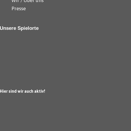
Wir / Über uns
Presse
Unsere Spielorte
Hier sind wir auch aktiv!