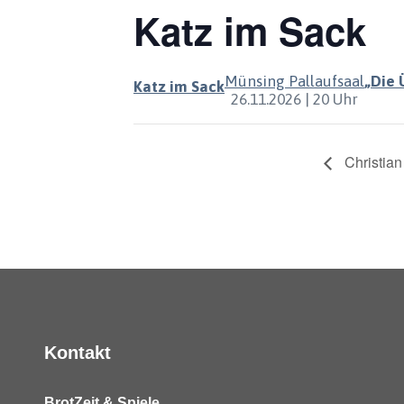
Katz im Sack
Münsing Pallaufsaal
„Die
Katz im Sack
26.11.2026 | 20 Uhr
Veranstaltung-
Christian
Navigation
Kontakt
BrotZeit & Spiele