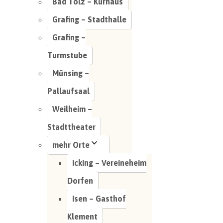
Bad Tölz – Kurhaus
Grafing – Stadthalle
Grafing –
Turmstube
Münsing –
Pallaufsaal
Weilheim –
Stadttheater
mehr Orte
Icking – Vereineheim
Dorfen
Isen – Gasthof
Klement