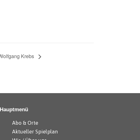
Wolfgang Krebs
Hauptmenü
Abo & Orte
Aktueller Spielplan