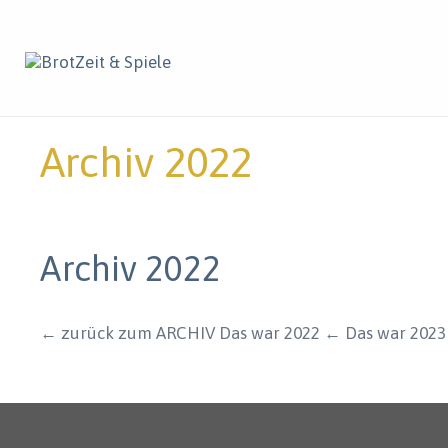
Zum
Inhalt
springen
Archiv 2022
Archiv 2022
← zurück zum ARCHIV Das war 2022 ← Das war 2023