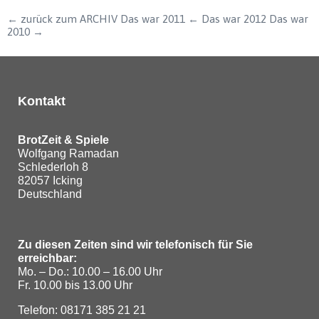
← zurück zum ARCHIV Das war 2011 ← Das war 2012 Das war
2010 →
Kontakt
BrotZeit & Spiele
Wolfgang Ramadan
Schlederloh 8
82057 Icking
Deutschland
Zu diesen Zeiten sind wir telefonisch für Sie
erreichbar:
Mo. – Do.: 10.00 – 16.00 Uhr
Fr. 10.00 bis 13.00 Uhr
Telefon: 08171 385 21 21