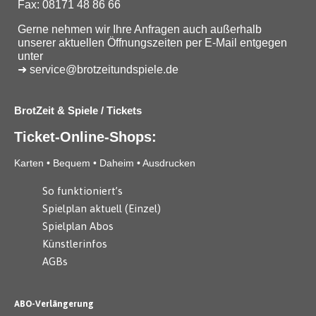
Fax: 08171 48 86 66
Gerne nehmen wir Ihre Anfragen auch außerhalb
unserer aktuellen Öffnungszeiten per E-Mail entgegen
unter
➜ service@brotzeitundspiele.de
BrotZeit & Spiele / Tickets
Ticket-Online-Shops:
Karten • Bequem • Daheim • Ausdrucken
So funktioniert’s
Spielplan aktuell (Einzel)
Spielplan Abos
Künstlerinfos
AGBs
ABO-Verlängerung